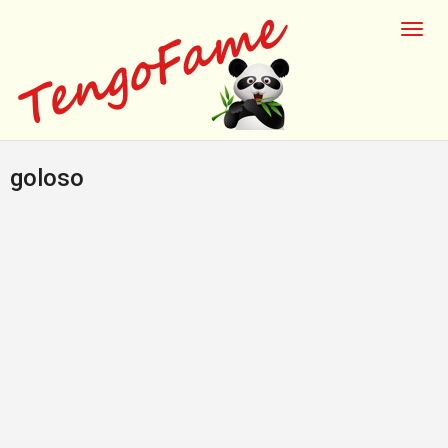
goloso