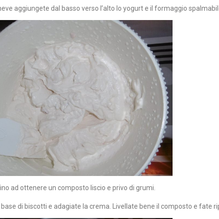
eve aggiungete dal basso verso l’alto lo yogurt e il formaggio spalmabil
ino ad ottenere un composto liscio e privo di grumi.
base di biscotti e adagiate la crema. Livellate bene il composto e fate ri