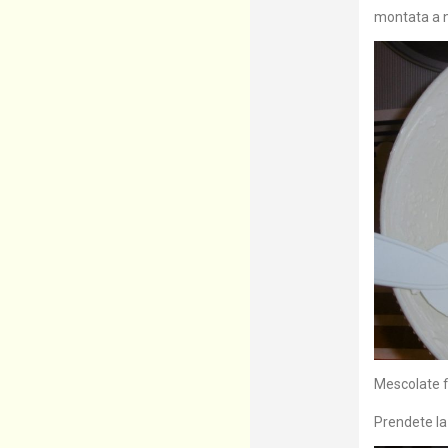
montata a n
Mescolate f
Prendete la 