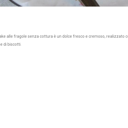
ke alle fragole senza cottura è un dolce fresco e cremoso, realizzato 
e di biscotti.