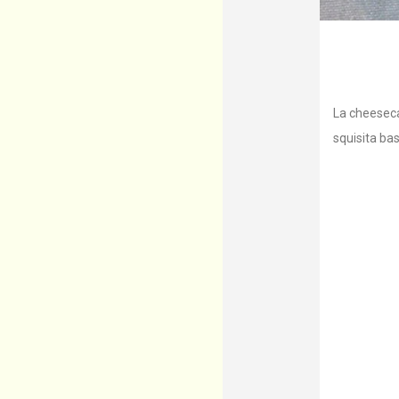
La cheeseca
squisita bas