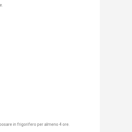
e.
posare in frigorifero per almeno 4 ore.