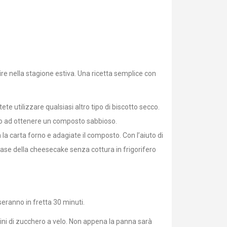
re nella stagione estiva. Una ricetta semplice con
ete utilizzare qualsiasi altro tipo di biscotto secco.
fino ad ottenere un composto sabbioso.
la carta forno e adagiate il composto. Con l’aiuto di
base della cheesecake senza cottura in frigorifero
seranno in fretta 30 minuti.
aini di zucchero a velo. Non appena la panna sarà