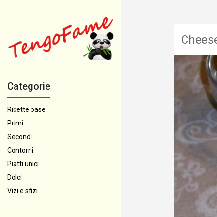
Cheese
Categorie
Ricette base
Primi
Secondi
Contorni
Piatti unici
Dolci
Vizi e sfizi