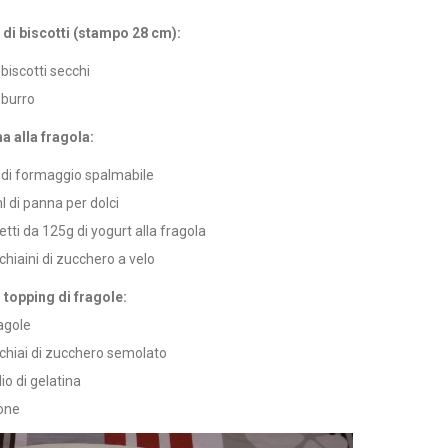
 di biscotti (stampo 28 cm):
biscotti secchi
 burro
a alla fragola:
di formaggio spalmabile
 di panna per dolci
etti da 125g di yogurt alla fragola
chiaini di zucchero a velo
l topping di fragole:
agole
chiai di zucchero semolato
lio di gelatina
mone