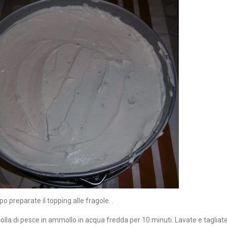
o preparate il topping alle fragole. .
olla di pesce in ammollo in acqua fredda per 10 minuti. Lavate e tagliate