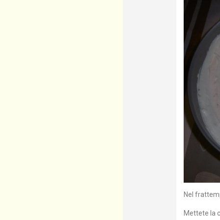
Nel frattemp
Mettete la c