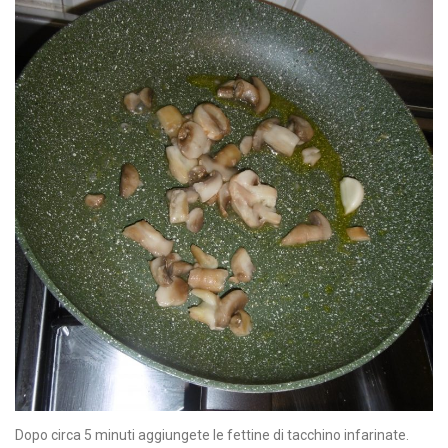
Dopo circa 5 minuti aggiungete le fettine di tacchino infarinate.