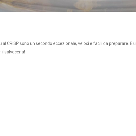
eu al CRISP sono un secondo eccezionale, veloci e facili da preparare. È 
 il salvacena!