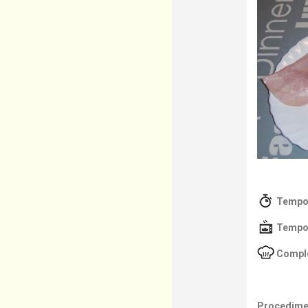
Tempo 
Tempo 
Comple
Procedime