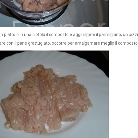
n piatto o in una ciotola il composto e aggiungete il parmigiano, un pizzico
re con il pane grattugiato, occorre per amalgamare meglio il composto