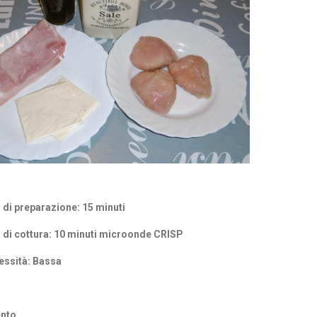
di preparazione: 15 minuti
di cottura: 10 minuti microonde CRISP
ssità: Bassa
nto