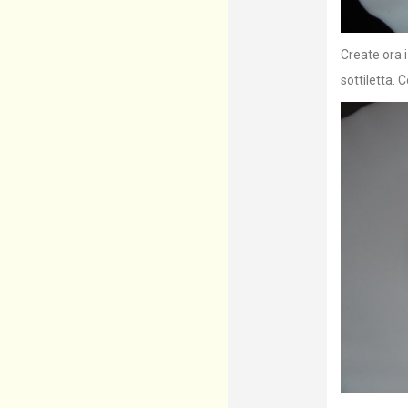
Create ora 
sottiletta. 