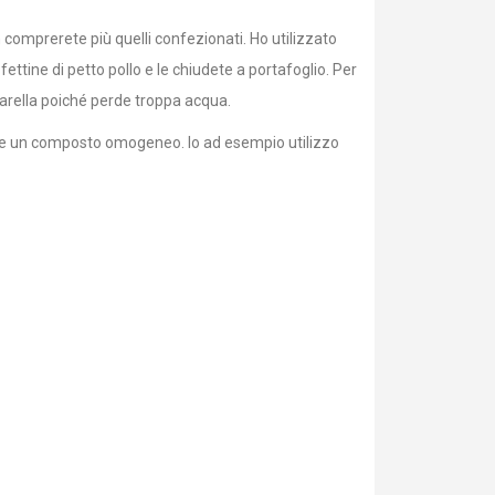
 comprerete più quelli confezionati. Ho utilizzato
 fettine di petto pollo e le chiudete a portafoglio. Per
zarella poiché perde troppa acqua.
tenere un composto omogeneo. Io ad esempio utilizzo