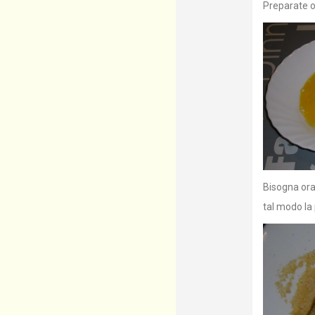
Preparate or
Bisogna ora
tal modo la