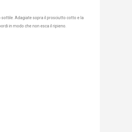
ttile. Adagiate sopra il prosciutto cotto e la
ordi in modo che non esca il ripieno.