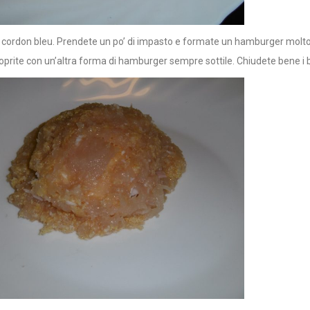
i cordon bleu. Prendete un po’ di impasto e formate un hamburger molto so
Coprite con un’altra forma di hamburger sempre sottile. Chiudete bene i b