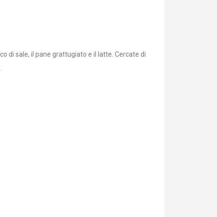
 di sale, il pane grattugiato e il latte. Cercate di
.