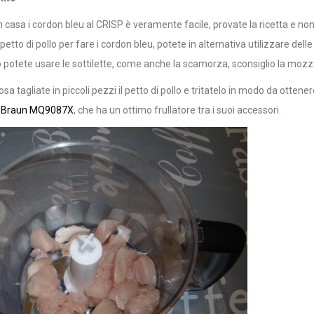
 casa i cordon bleu al CRISP è veramente facile, provate la ricetta e non
 petto di pollo per fare i cordon bleu, potete in alternativa utilizzare delle
o potete usare le sottilette, come anche la scamorza, sconsiglio la moz
osa tagliate in piccoli pezzi il petto di pollo e tritatelo in modo da ot
r Braun MQ9087X
, che ha un ottimo frullatore tra i suoi accessori.