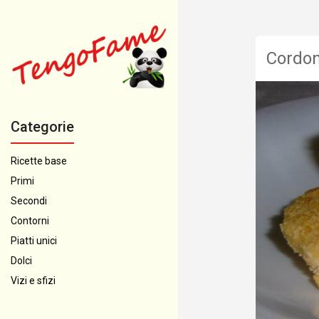
Cordon
Categorie
Ricette base
Primi
Secondi
Contorni
Piatti unici
Dolci
Vizi e sfizi