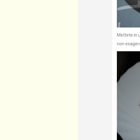
Mettete in u
non esagera