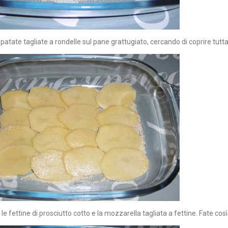
patate tagliate a rondelle sul pane grattugiato, cercando di coprire tutta 
e fettine di prosciutto cotto e la mozzarella tagliata a fettine. Fate così p