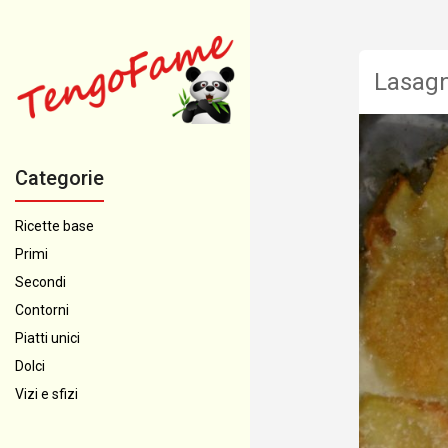
Lasagn
Categorie
Ricette base
Primi
Secondi
Contorni
Piatti unici
Dolci
Vizi e sfizi