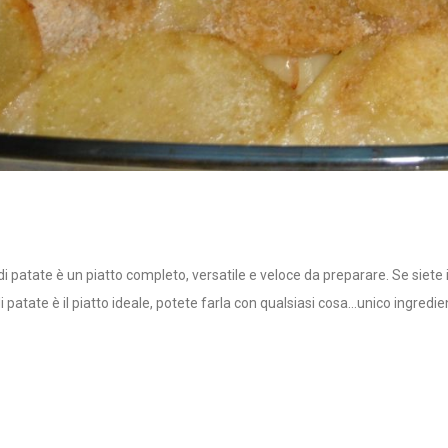
i patate è un piatto completo, versatile e veloce da preparare. Se siete i
i patate è il piatto ideale, potete farla con qualsiasi cosa…unico ingredie