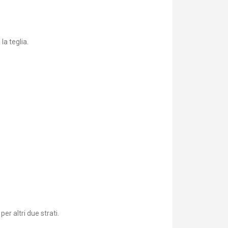
la teglia.
er altri due strati.