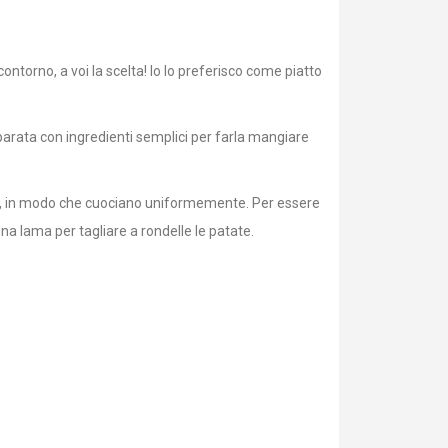
ontorno, a voi la scelta! Io lo preferisco come piatto
reparata con ingredienti semplici per farla mangiare
ttili, in modo che cuociano uniformemente. Per essere
na lama per tagliare a rondelle le patate.