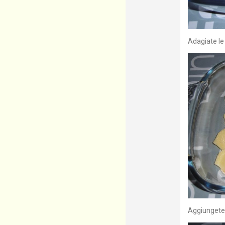
Adagiate le 
Aggiungete l