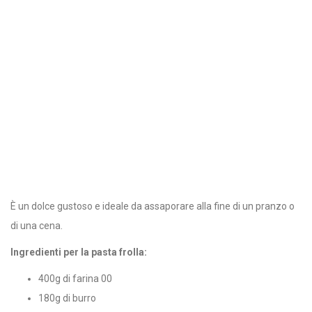
È un dolce gustoso e ideale da assaporare alla fine di un pranzo o
di una cena.
Ingredienti per la pasta frolla:
400g di farina 00
180g di burro