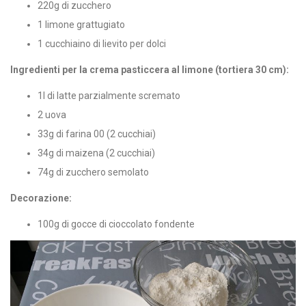
220g di zucchero
1 limone grattugiato
1 cucchiaino di lievito per dolci
Ingredienti per la crema pasticcera al limone (tortiera 30 cm):
1l di latte parzialmente scremato
2 uova
33g di farina 00 (2 cucchiai)
34g di maizena (2 cucchiai)
74g di zucchero semolato
Decorazione:
100g di gocce di cioccolato fondente