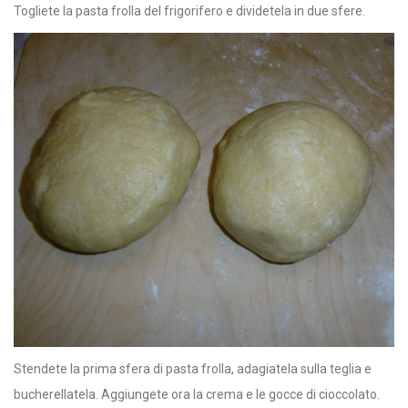
Togliete la pasta frolla del frigorifero e dividetela in due sfere.
Stendete la prima sfera di pasta frolla, adagiatela sulla teglia e
bucherellatela. Aggiungete ora la crema e le gocce di cioccolato.