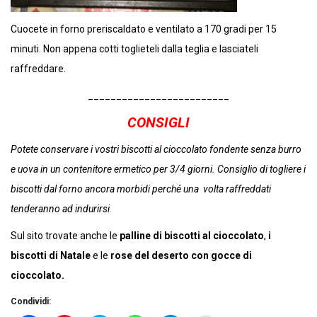
Cuocete in forno preriscaldato e ventilato a 170 gradi per 15
minuti. Non appena cotti toglieteli dalla teglia e lasciateli
raffreddare.
_________________________
CONSIGLI
Potete conservare i vostri biscotti al cioccolato fondente senza burro
e uova in un contenitore ermetico per 3/4 giorni. Consiglio di togliere i
biscotti dal forno ancora morbidi perché una volta raffreddati
tenderanno ad indurirsi
.
Sul sito trovate anche le
palline di biscotti al cioccolato
,
i
biscotti di Natale
e
le
rose
del deserto con gocce di
cioccolato.
Condividi: