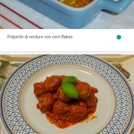
Polpette di verdure con corn flakes