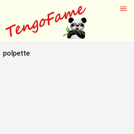
polpette