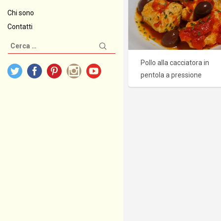
Chi sono
Contatti
Ricerca
per:
Pollo alla cacciatora in
pentola a pressione