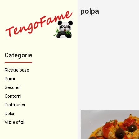
polpa
Categorie
Ricette base
Primi
Secondi
Contorni
Piatti unici
Dolci
Vizi e sfizi