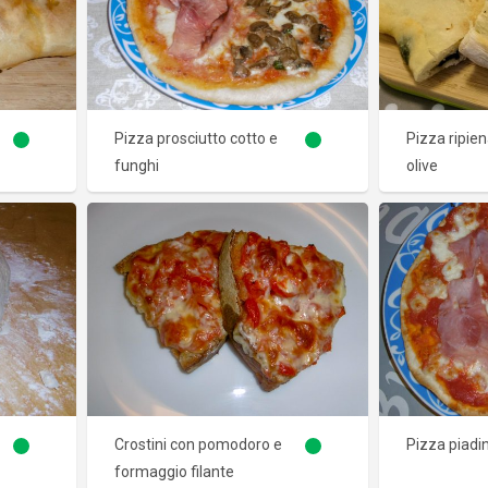
Pizza prosciutto cotto e
Pizza ripien
funghi
olive
Crostini con pomodoro e
Pizza piadi
formaggio filante