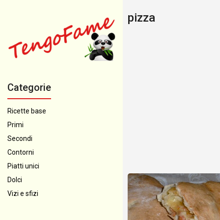
pizza
Categorie
Ricette base
Primi
Secondi
Contorni
Piatti unici
Dolci
Vizi e sfizi