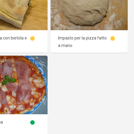
a con bietola e
Impasto per la pizza fatto
a mano
na