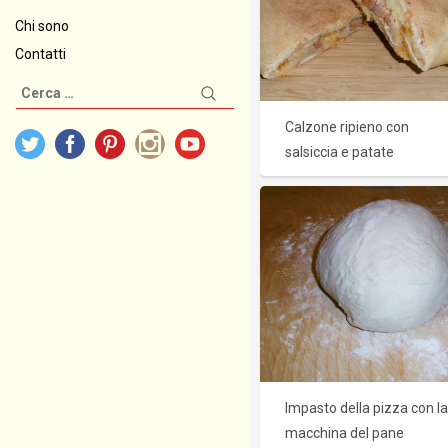
Chi sono
Contatti
Ricerca
per:
Calzone ripieno con
salsiccia e patate
Impasto della pizza con la
macchina del pane