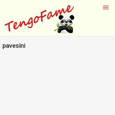
pavesini