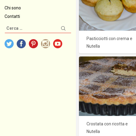
Chi sono
Contatti
Ricerca
per:
Pasticciotti con crema e
Nutella
Crostata con ricotta e
Nutella