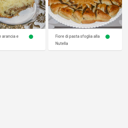
 arancia e
Fiore di pasta sfoglia alla
Nutella