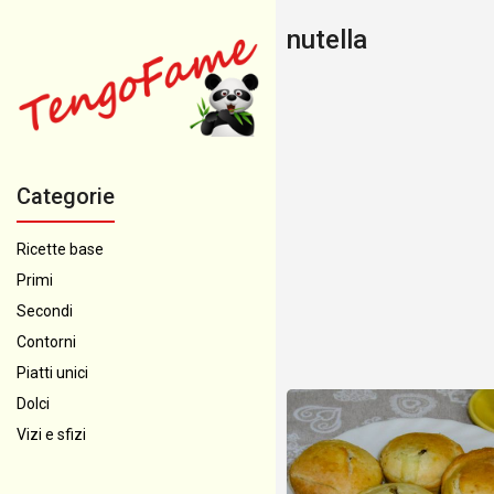
nutella
Categorie
Ricette base
Primi
Secondi
Contorni
Piatti unici
Dolci
Vizi e sfizi