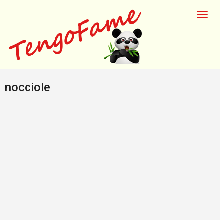
nocciole