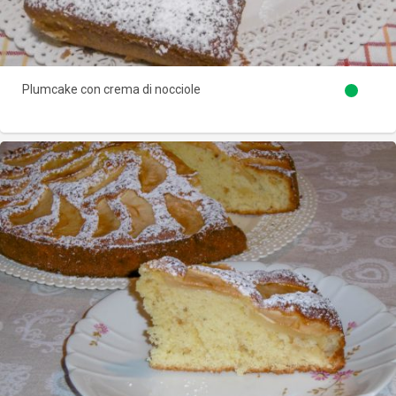
Plumcake con crema di nocciole