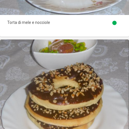
Torta di mele e nocciole