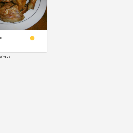
no
privacy