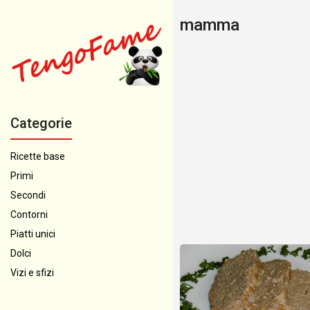
mamma
Categorie
Ricette base
Primi
Secondi
Contorni
Piatti unici
Dolci
Vizi e sfizi