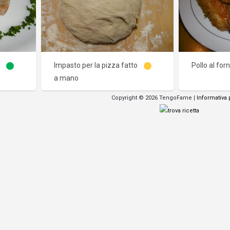
Impasto per la pizza fatto
Pollo al for
a mano
Copyright © 2026 TengoFame |
Informativa 