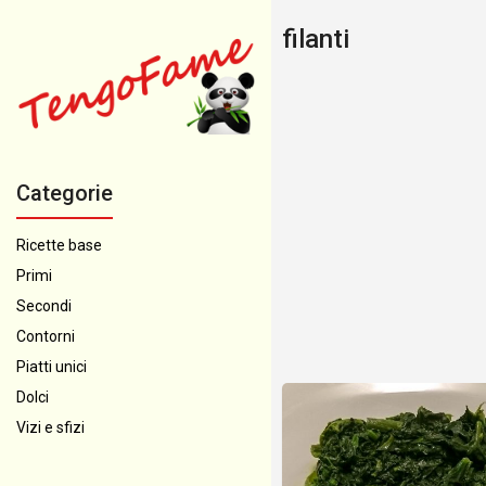
filanti
Categorie
Ricette base
Primi
Secondi
Contorni
Piatti unici
Dolci
Vizi e sfizi