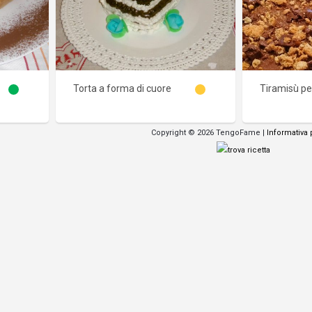
Torta a forma di cuore
Tiramisù pe
Copyright © 2026 TengoFame |
Informativa 