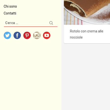
Chi sono
Contatti
Ricerca
per:
Rotolo con crema alle
nocciole