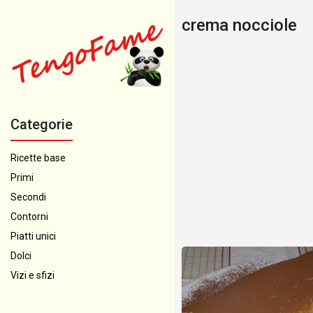
crema nocciole
Categorie
Ricette base
Primi
Secondi
Contorni
Piatti unici
Dolci
Vizi e sfizi