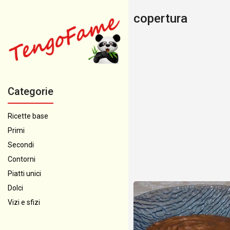
copertura
Categorie
Ricette base
Primi
Secondi
Contorni
Piatti unici
Dolci
Vizi e sfizi