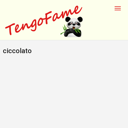
ciccolato