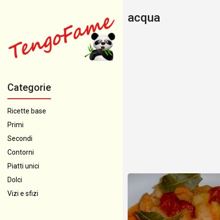
acqua
Categorie
Ricette base
Primi
Secondi
Contorni
Piatti unici
Dolci
Vizi e sfizi