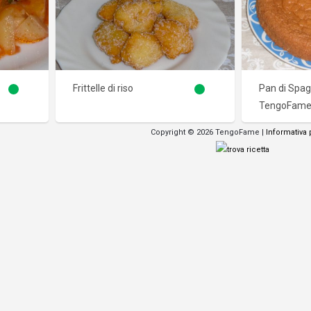
Frittelle di riso
Pan di Spag
TengoFam
Copyright © 2026 TengoFame |
Informativa 