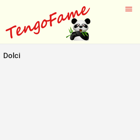
Dolci