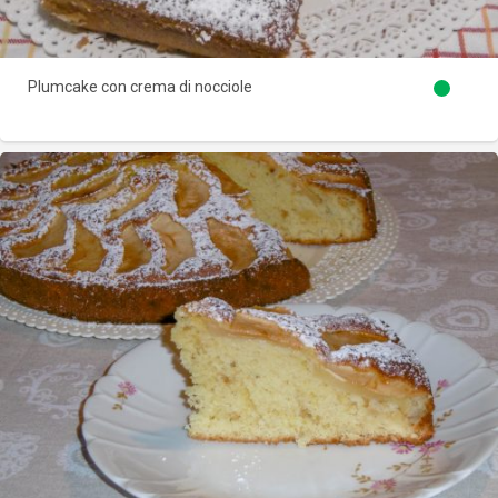
Plumcake con crema di nocciole