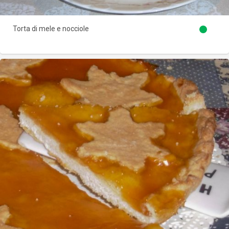
Torta di mele e nocciole