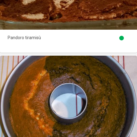
Pandoro tiramisù